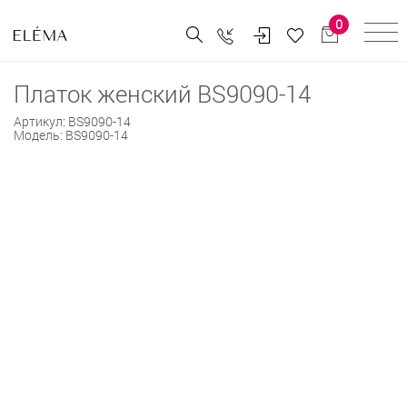
0
Платок женский BS9090-14
Артикул:
BS9090-14
Модель:
BS9090-14