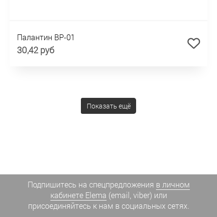
Палантин BP-01
30,42 руб
Показать ещё
Подпишитесь на спецпредложения
в личном
кабинете Elema
(email, viber) или
присоединяйтесь к нам в социальных сетях.