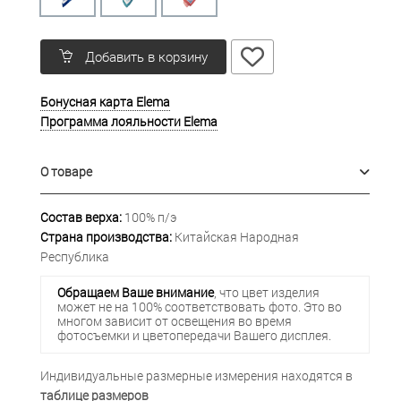
Добавить в корзину
Бонусная карта Elema
Программа лояльности Elema
О товаре
Состав верха:
100% п/э
Страна производства:
Китайская Народная
Республика
Обращаем Ваше внимание
, что цвет изделия
может не на 100% соответствовать фото. Это во
многом зависит от освещения во время
фотосъемки и цветопередачи Вашего дисплея.
Индивидуальные размерные измерения находятся в
таблице размеров