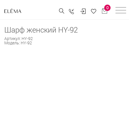
0
Шарф женский HY-92
Артикул:
HY-92
Модель:
HY-92