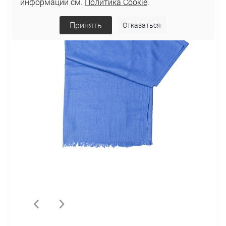
информации см.
Политика Cookie
.
Принять
Отказаться