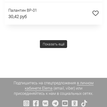
Палантин BP-01
30,42 руб
Показать ещё
Подпишитесь на спецпредложения
в личном
кабинете Elema
(email, viber) или
присоединяйтесь к нам в социальных сетях.