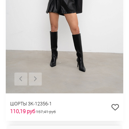
ШОРТЫ 3К-12356-1
110,19 руб
157,41 руб