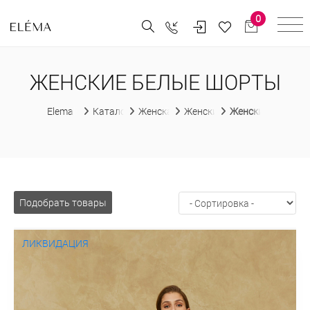
0
ЖЕНСКИЕ БЕЛЫЕ ШОРТЫ
Elema
Каталог
Женская одежда
Женские шорты
Женские белые 
Подобрать товары
ЛИКВИДАЦИЯ