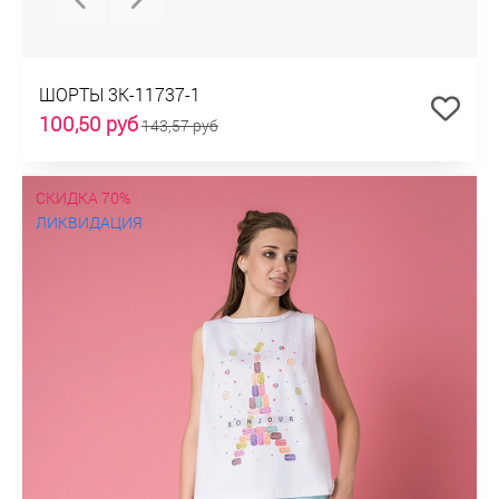
ШОРТЫ 3К-11737-1
100,50 руб
143,57 руб
СКИДКА 70%
ЛИКВИДАЦИЯ