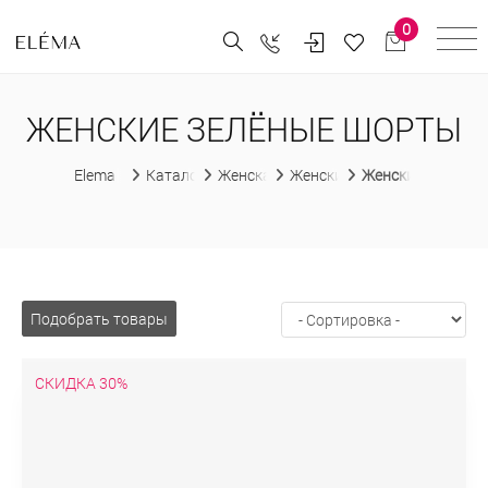
0
ЖЕНСКИЕ ЗЕЛЁНЫЕ ШОРТЫ
Elema
Каталог
Женская одежда
Женские шорты
Женские зелёные
Подобрать товары
СКИДКА 30%