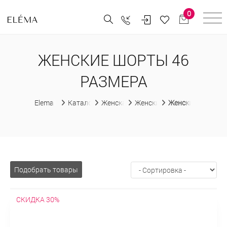
0
ЖЕНСКИЕ ШОРТЫ 46
РАЗМЕРА
Elema
Каталог
Женская одежда
Женские шорты
Женские шорты 4
Подобрать товары
СКИДКА 30%