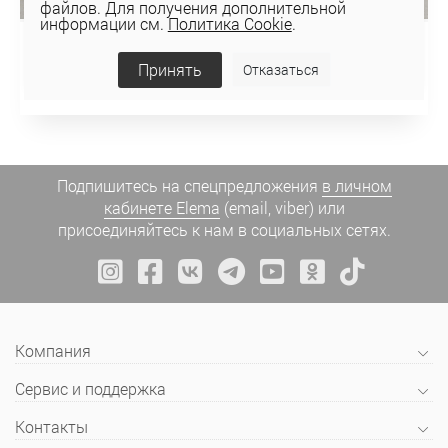
файлов. Для получения дополнительной
информации см.
Политика Cookie
.
ШОРТЫ 3К-12356-1
Принять
Отказаться
110,19 руб
157,41 руб
Подпишитесь на спецпредложения
в личном
кабинете Elema
(email, viber) или
присоединяйтесь к нам в социальных сетях.
Компания
Сервис и поддержка
Контакты