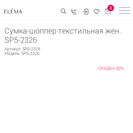
0
Сумка-шоппер текстильная жен.
SP5-2326
Артикул:
SP5-2326
Модель:
SP5-2326
СКИДКА 30%