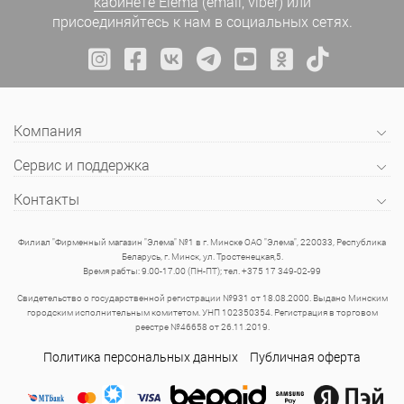
кабинете Elema
(email, viber) или
присоединяйтесь к нам в социальных сетях.
Компания
Сервис и поддержка
Контакты
Филиал "Фирменный магазин "Элема" №1 в г. Минске ОАО "Элема", 220033, Республика
Беларусь, г. Минск, ул. Тростенецкая,5.
Время рабты: 9.00-17.00 (ПН-ПТ); тел. +375 17 349-02-99
Свидетельство о государственной регистрации №931 от 18.08.2000. Выдано Минским
городским исполнительным комитетом. УНП 102350354. Регистрация в торговом
реестре №46658 от 26.11.2019.
Политика персональных данных
Публичная оферта