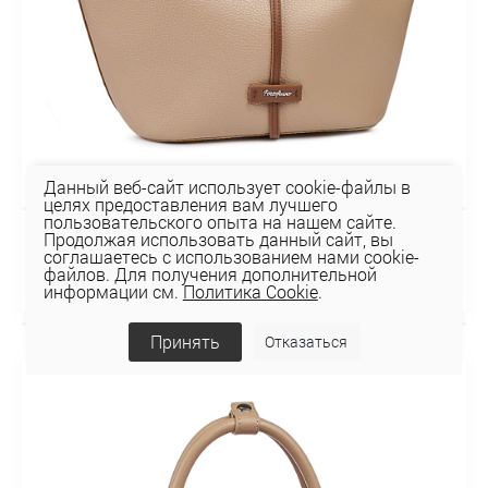
Данный веб-сайт использует cookie-файлы в
целях предоставления вам лучшего
пользовательского опыта на нашем сайте.
Продолжая использовать данный сайт, вы
Сумка 116-151-39-4
соглашаетесь с использованием нами cookie-
156,16 руб
файлов. Для получения дополнительной
информации см.
Политика Cookie
.
Принять
Отказаться