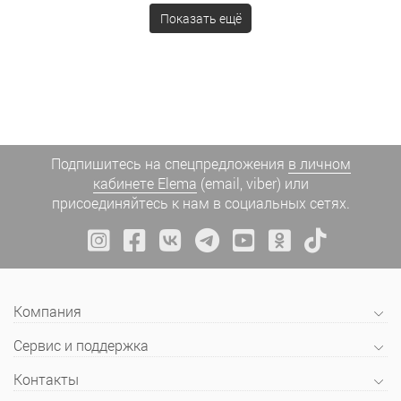
Показать ещё
Подпишитесь на спецпредложения
в личном
кабинете Elema
(email, viber) или
присоединяйтесь к нам в социальных сетях.
Компания
Сервис и поддержка
Контакты