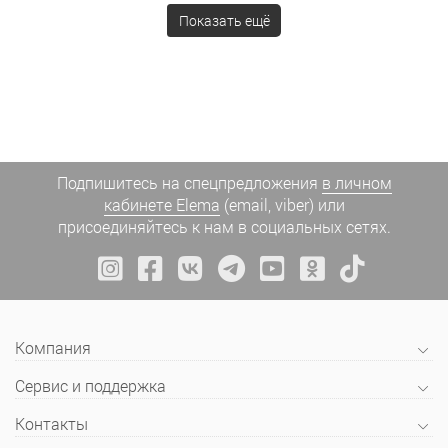
Показать ещё
Подпишитесь на спецпредложения
в личном
кабинете Elema
(email, viber) или
присоединяйтесь к нам в социальных сетях.
Компания
Сервис и поддержка
Контакты