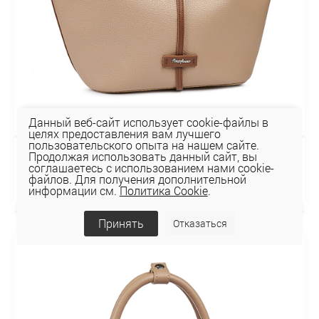
Данный веб-сайт использует cookie-файлы в
целях предоставления вам лучшего
пользовательского опыта на нашем сайте.
Продолжая использовать данный сайт, вы
Сумка 116-151-39-4
соглашаетесь с использованием нами cookie-
156,16 руб
файлов. Для получения дополнительной
информации см.
Политика Cookie
.
Принять
Отказаться