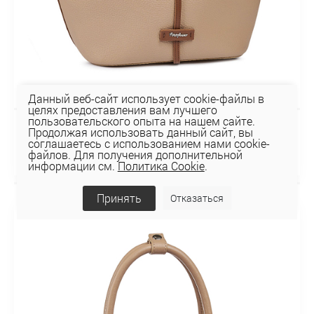
Данный веб-сайт использует cookie-файлы в
целях предоставления вам лучшего
пользовательского опыта на нашем сайте.
Продолжая использовать данный сайт, вы
Сумка 116-151-39-4
соглашаетесь с использованием нами cookie-
156,16 руб
файлов. Для получения дополнительной
информации см.
Политика Cookie
.
Принять
Отказаться