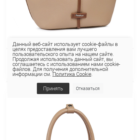
Данный веб-сайт использует cookie-файлы в
целях предоставления вам лучшего
пользовательского опыта на нашем сайте.
Продолжая использовать данный сайт, вы
Сумка 116-151-39-4
соглашаетесь с использованием нами cookie-
156,16 руб
файлов. Для получения дополнительной
информации см.
Политика Cookie
.
Принять
Отказаться