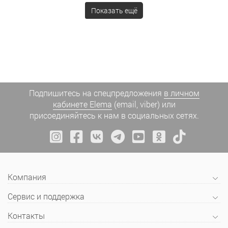
Показать ещё
Подпишитесь на спецпредложения
в личном
кабинете Elema
(email, viber) или
присоединяйтесь к нам в социальных сетях.
Компания
Сервис и поддержка
Контакты