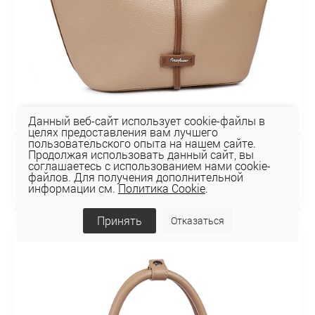
Данный веб-сайт использует cookie-файлы в
целях предоставления вам лучшего
пользовательского опыта на нашем сайте.
Продолжая использовать данный сайт, вы
Сумка 116-151-39-4
соглашаетесь с использованием нами cookie-
156,16 руб
файлов. Для получения дополнительной
информации см.
Политика Cookie
.
Принять
Отказаться