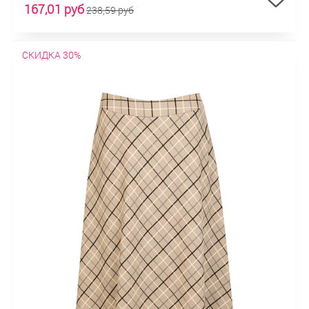
167,01 руб
238,59 руб
СКИДКА 30%