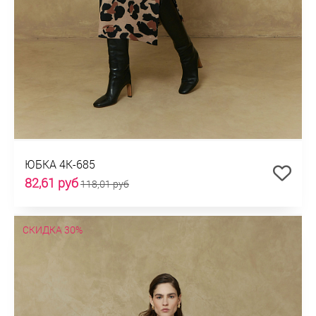
ЮБКА 4К-685
82,61 руб
118,01 руб
СКИДКА 30%