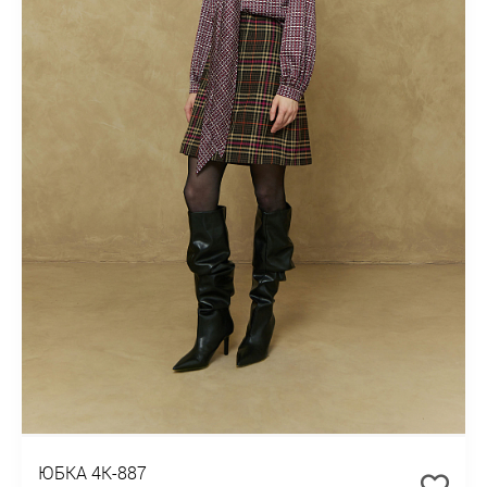
ЮБКА 4К-887