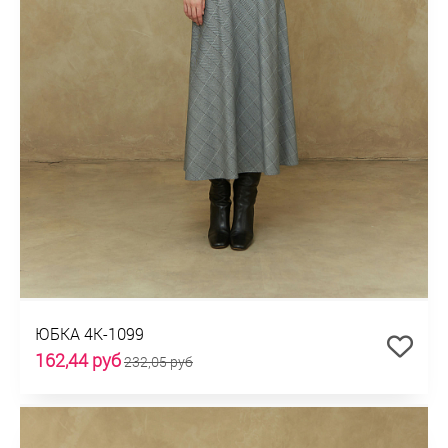
ЮБКА 4К-1099
162,44 руб
232,05 руб