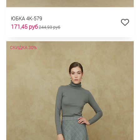
ЮБКА 4К-579
171,45 руб
244,93 руб
СКИДКА 30%