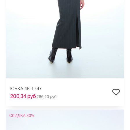
ЮБКА 4К-1747
200,34 руб
286,20 руб
СКИДКА 30%