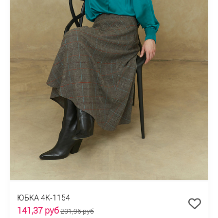
ЮБКА 4К-1154
141,37 руб
201,96 руб