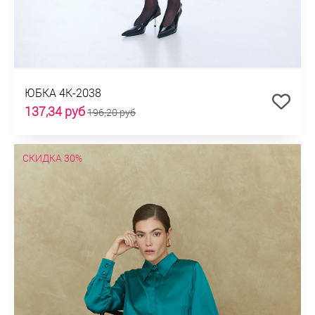
ЮБКА 4К-2038
137,34 руб
196,20 руб
СКИДКА 30%