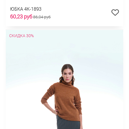
ЮБКА 4К-1893
60,23 руб
86,04 руб
СКИДКА 30%