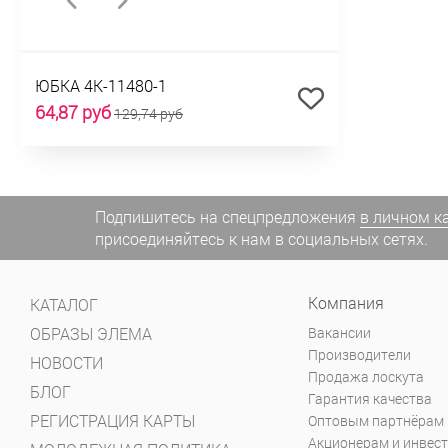
ЮБКА 4К-11480-1
64,87 руб
129,74 руб
Подпишитесь на спецпредложения
в личном к
присоединяйтесь к нам в социальных сетях.
Компания
КАТАЛОГ
ОБРАЗЫ ЭЛЕМА
Вакансии
Производители
НОВОСТИ
Продажа лоскута
БЛОГ
Гарантия качества
РЕГИСТРАЦИЯ КАРТЫ
Оптовым партнёрам
Акционерам и инвес