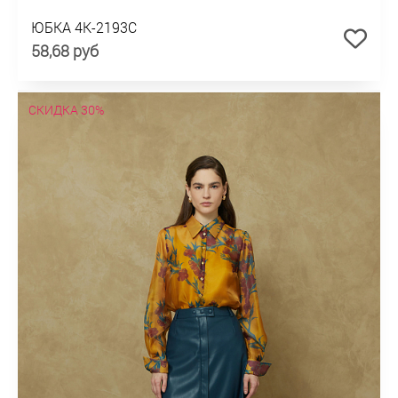
ЮБКА 4К-2193С
58,68 руб
СКИДКА 30%