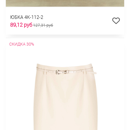
ЮБКА 4К-112-2
89,12 руб
127,31 руб
СКИДКА 30%