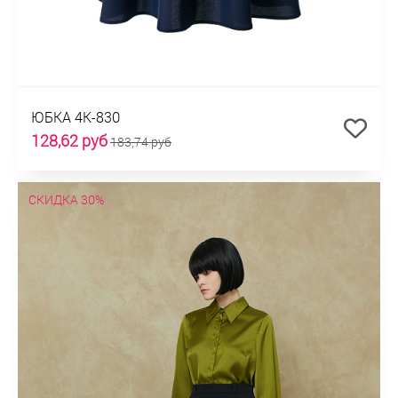
ЮБКА 4К-830
128,62 руб
183,74 руб
СКИДКА 30%