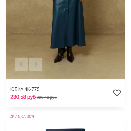
ЮБКА 4К-775
230,58 руб
329,40 руб
СКИДКА 30%