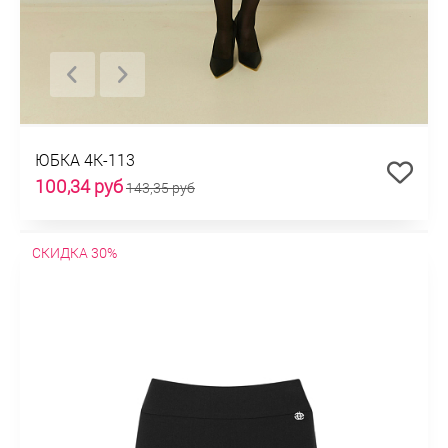
ЮБКА 4К-113
100,34 руб
143,35 руб
СКИДКА 30%