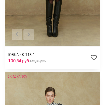
ЮБКА 4К-113-1
100,34 руб
143,35 руб
СКИДКА 30%