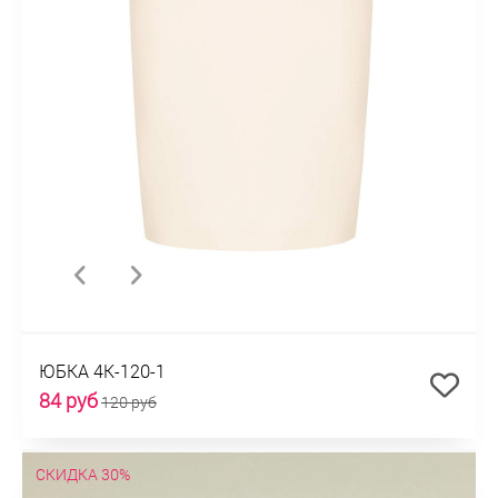
ЮБКА 4К-120-1
84 руб
120 руб
СКИДКА 30%