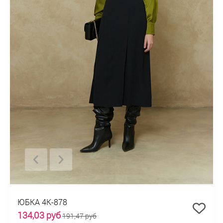
ЮБКА 4К-878
134,03 руб
191,47 руб