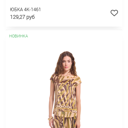
ЮБКА 4К-1461
129,27 руб
НОВИНКА