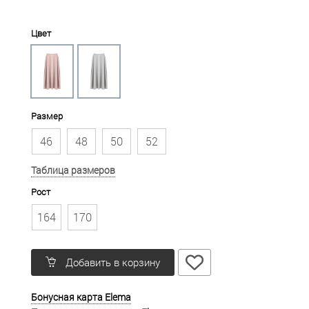
Цвет
Размер
46
48
50
52
Таблица размеров
Рост
164
170
Добавить в корзину
Бонусная карта Elema