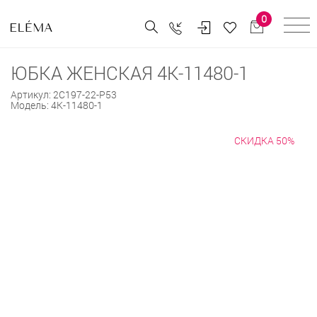
0
ЮБКА ЖЕНСКАЯ 4К-11480-1
Артикул:
2С197-22-Р53
Модель:
4К-11480-1
СКИДКА 50%