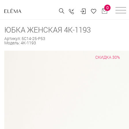
0
ЮБКА ЖЕНСКАЯ 4К-1193
Артикул:
5С14-25-Р53
Модель:
4К-1193
СКИДКА 30%