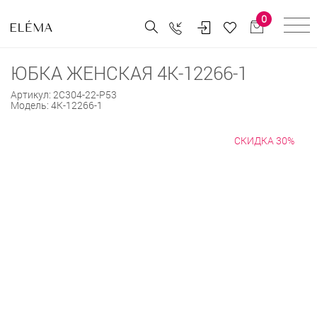
0
ЮБКА ЖЕНСКАЯ 4К-12266-1
Артикул:
2С304-22-Р53
Модель:
4К-12266-1
СКИДКА 30%