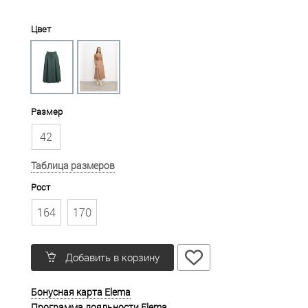
Цвет
Размер
42
Таблица размеров
Рост
164
170
Добавить в корзину
Бонусная карта Elema
Программа лояльности Elema