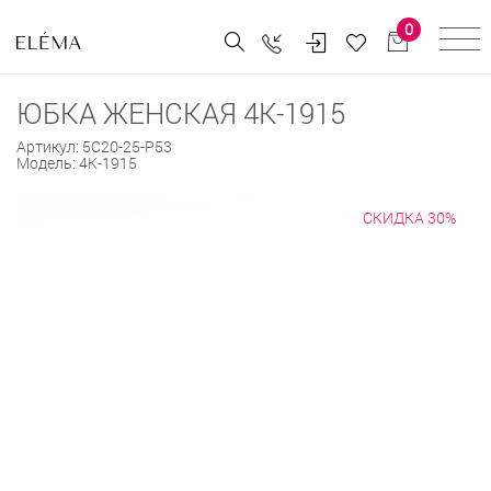
0
ЮБКА ЖЕНСКАЯ 4К-1915
Артикул:
5С20-25-Р53
Модель:
4К-1915
СКИДКА 30%