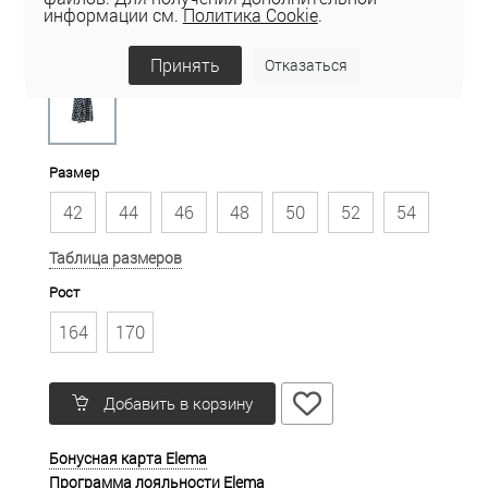
информации см.
Политика Cookie
.
Цвет
Принять
Отказаться
Размер
42
44
46
48
50
52
54
Таблица размеров
Рост
164
170
Добавить в корзину
Бонусная карта Elema
Программа лояльности Elema