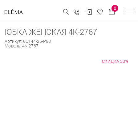
0
ЮБКА ЖЕНСКАЯ 4К-2767
Артикул:
6С144-26-Р53
Модель:
4К-2767
СКИДКА 30%