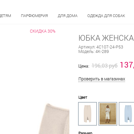
ДЕТЯМ
ПАРФЮМЕРИЯ
ДЛЯ ДОМА
ОДЕЖДА ДЛЯ СОБАК
СКИДКА 30%
ЮБКА ЖЕНСКАЯ
Артикул:
4С107-24-Р53
Модель:
4К-289
137
196,03 руб
Цена:
Проверить в магазинах
Цвет
Размер