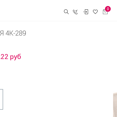
0
 4К-289
,22 руб