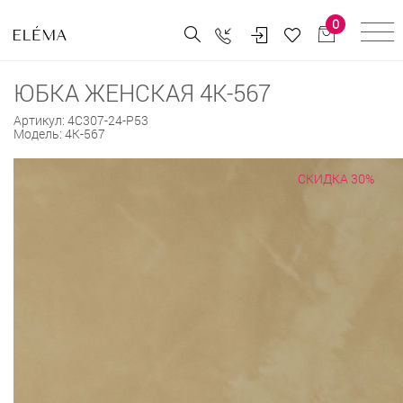
0
ЮБКА ЖЕНСКАЯ 4К-567
Артикул:
4С307-24-Р53
Модель:
4К-567
СКИДКА 30%