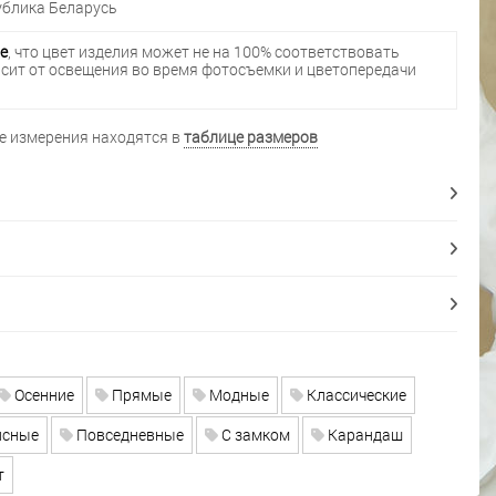
блика Беларусь
е
, что цвет изделия может не на 100% соответствовать
исит от освещения во время фотосъемки и цветопередачи
 измерения находятся в
таблице размеров
Осенние
Прямые
Модные
Классические
сные
Повседневные
С замком
Карандаш
т