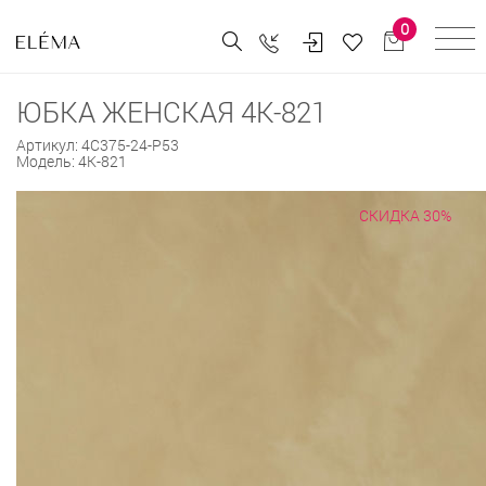
0
ЮБКА ЖЕНСКАЯ 4К-821
Артикул:
4С375-24-Р53
Модель:
4К-821
СКИДКА 30%