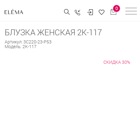
0
БЛУЗКА ЖЕНСКАЯ 2К-117
Артикул:
3С220-23-Р53
Модель:
2К-117
СКИДКА 30%