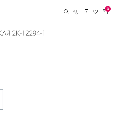
0
АЯ 2К-12294-1