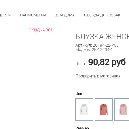
ДЕТЯМ
ПАРФЮМЕРИЯ
ДЛЯ ДОМА
ОДЕЖДА ДЛЯ СОБАК
СКИДКА 30%
БЛУЗКА ЖЕНСК
Артикул:
2С194-22-Р53
Модель:
2К-12294-1
90,82 руб
Цена:
Проверить в магазинах
Цвет
Размер