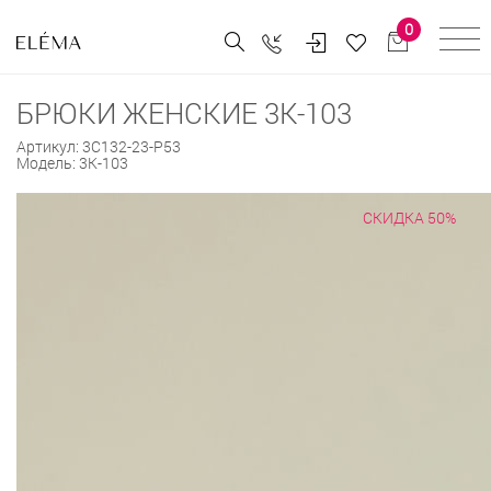
0
БРЮКИ ЖЕНСКИЕ 3К-103
Артикул:
3С132-23-Р53
Модель:
3К-103
СКИДКА 50%