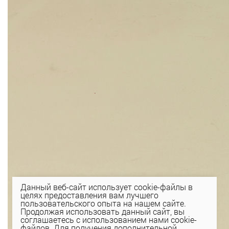
Данный веб-сайт использует cookie-файлы в
целях предоставления вам лучшего
пользовательского опыта на нашем сайте.
Продолжая использовать данный сайт, вы
соглашаетесь с использованием нами cookie-
файлов. Для получения дополнительной