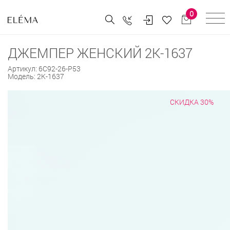
0
ДЖЕМПЕР ЖЕНСКИЙ 2К-1637
Артикул:
6С92-26-Р53
Модель:
2К-1637
СКИДКА 30%