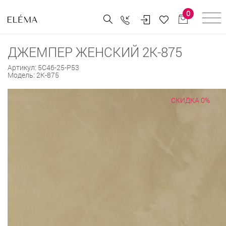
0
ДЖЕМПЕР ЖЕНСКИЙ 2К-875
Артикул:
5С46-25-Р53
Модель:
2К-875
СКИДКА 0%