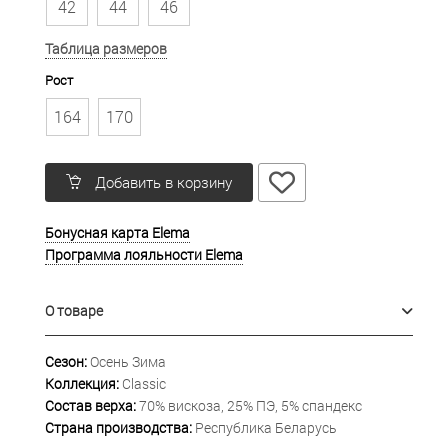
42
44
46
Таблица размеров
Рост
164
170
Добавить в корзину
Бонусная карта Elema
Программа лояльности Elema
О товаре
Сезон:
Осень Зима
Коллекция:
Classic
Состав верха:
70% вискоза, 25% ПЭ, 5% спандекс
Страна производства:
Республика Беларусь