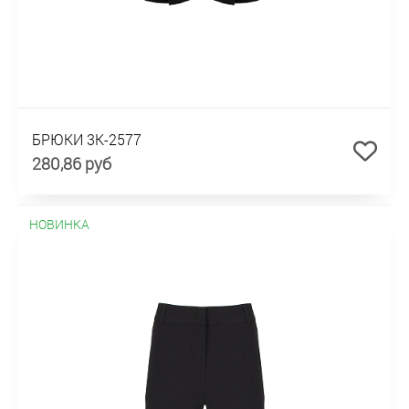
БРЮКИ 3К-2577
280,86 руб
НОВИНКА