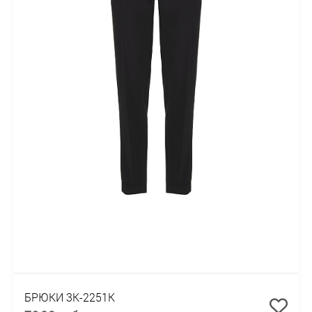
БРЮКИ 3К-2251К