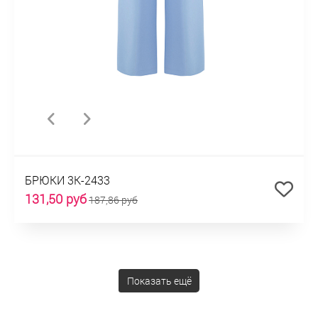
БРЮКИ 3К-2433
131,50 руб
187,86 руб
Показать ещё