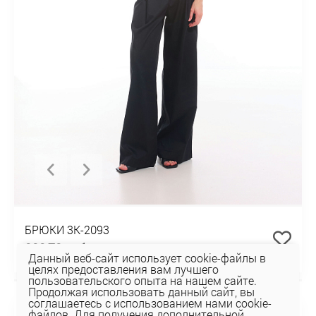
БРЮКИ 3К-2093
282,72 руб
Данный веб-сайт использует cookie-файлы в
целях предоставления вам лучшего
пользовательского опыта на нашем сайте.
Продолжая использовать данный сайт, вы
НОВИНКА
соглашаетесь с использованием нами cookie-
файлов. Для получения дополнительной