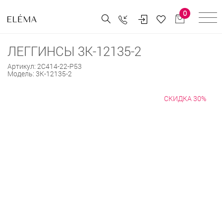
0
ЛЕГГИНСЫ 3К-12135-2
Артикул:
2С414-22-Р53
Модель:
3К-12135-2
СКИДКА 30%