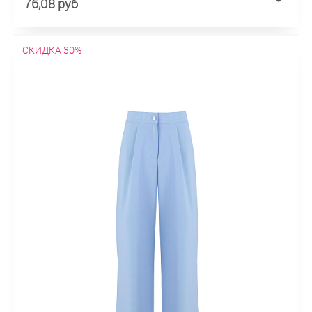
76,08 руб
СКИДКА 30%