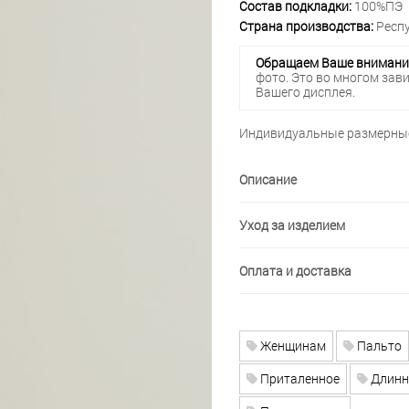
Состав подкладки:
100%ПЭ
Страна производства:
Респу
Обращаем Ваше внимани
фото. Это во многом зав
Вашего дисплея.
Индивидуальные размерные
Описание
Уход за изделием
Оплата и доставка
Женщинам
Пальто
Приталенное
Длинн