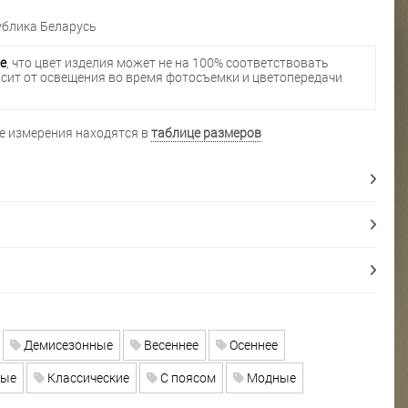
блика Беларусь
е
, что цвет изделия может не на 100% соответствовать
исит от освещения во время фотосъемки и цветопередачи
 измерения находятся в
таблице размеров
Демисезонные
Весеннее
Осеннее
ые
Классические
С поясом
Модные