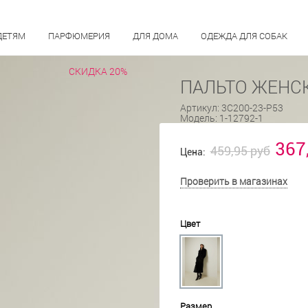
ДЕТЯМ
ПАРФЮМЕРИЯ
ДЛЯ ДОМА
ОДЕЖДА ДЛЯ СОБАК
СКИДКА 20%
ПАЛЬТО ЖЕНСК
Артикул:
3С200-23-Р53
Модель:
1-12792-1
367
459,95 руб
Цена:
Проверить в магазинах
Цвет
Размер