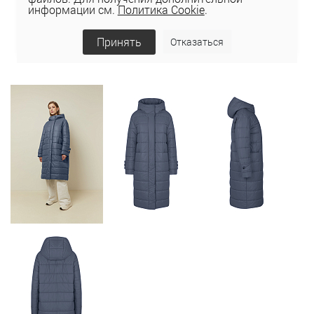
информации см.
Политика Cookie
.
Принять
Отказаться