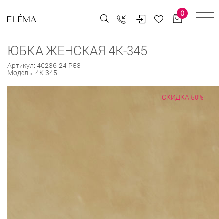
0
ЮБКА ЖЕНСКАЯ 4К-345
Артикул:
4С236-24-Р53
Модель:
4К-345
СКИДКА 50%