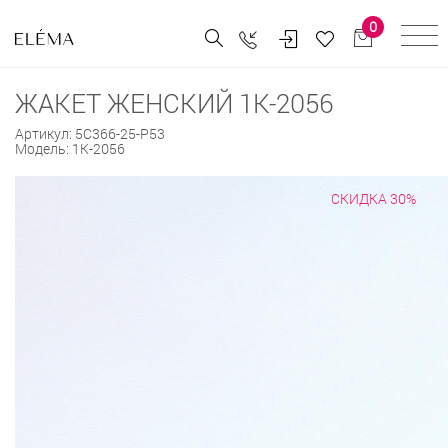
0
ЖАКЕТ ЖЕНСКИЙ 1К-2056
Артикул:
5С366-25-Р53
Модель:
1К-2056
СКИДКА 30%