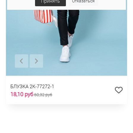
Принять
Отказаться
БЛУЗКА 2К-77272-1
18,10 руб
60,32 руб