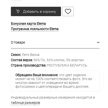
Добавить в корзину
Бонусная карта Elema
Программа лояльности Elema
О товаре
Сезон:
Лето Весна
Состав верха:
65% ПА, 32% хлопок, 3% эластан
Страна производства:
РЕСПУБЛИКА БЕЛАРУСЬ
Обращаем Ваше внимание
, что цвет изделия
может не на 100% соответствовать фото. Это во
многом зависит от освещения во время
фотосъемки и цветопередачи Вашего дисплея.
Индивидуальные размерные измерения находятся в
таблице размеров