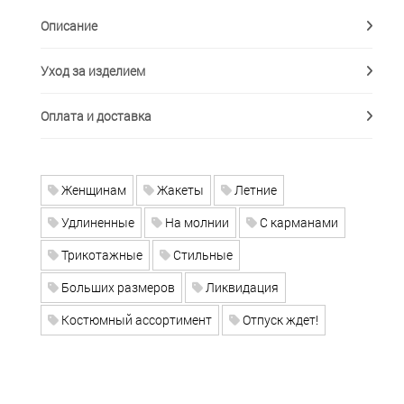
Описание
Уход за изделием
Оплата и доставка
Женщинам
Жакеты
Летние
Удлиненные
На молнии
С карманами
Трикотажные
Стильные
Больших размеров
Ликвидация
Костюмный ассортимент
Отпуск ждет!