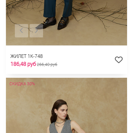
ЖИЛЕТ 1К-748
186,48 руб
266,40 руб
СКИДКА 30%