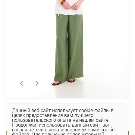
ЖИЛЕТ 1К-2301С
Данный веб-сайт использует cookie-файлы в
целях предоставления вам лучшего
148,81 руб
пользовательского опыта на нашем сайте.
Продолжая использовать данный сайт, вы
соглашаетесь с использованием нами cookie-
файлов. Для получения дополнительной