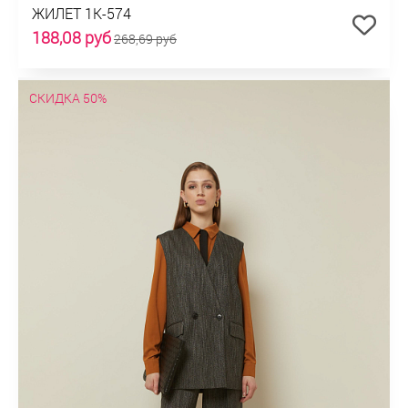
ЖИЛЕТ 1К-574
188,08 руб
268,69 руб
СКИДКА 50%