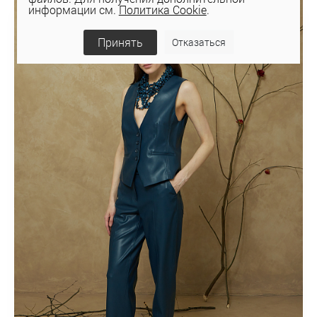
СКИДКА 30%
информации см.
Политика Cookie
.
Принять
Отказаться