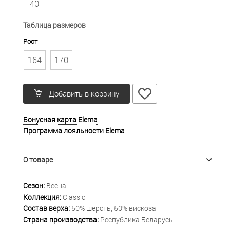
40
Таблица размеров
Рост
164
170
Добавить в корзину
Бонусная карта Elema
Программа лояльности Elema
О товаре
Сезон:
Весна
Коллекция:
Classic
Состав верха:
50% шерсть, 50% вискоза
Страна производства:
Республика Беларусь