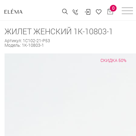
0
ЖИЛЕТ ЖЕНСКИЙ 1К-10803-1
Артикул:
1С102-21-Р53
Модель:
1К-10803-1
СКИДКА 50%