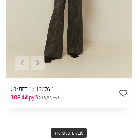
ЖИЛЕТ 1К-13076-1
108,44 руб
216,88 руб
Показать ещё