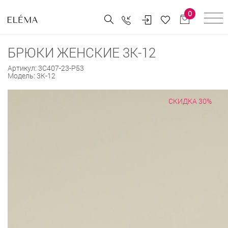
0
БРЮКИ ЖЕНСКИЕ 3К-12
Артикул:
3С407-23-Р53
Модель:
3К-12
СКИДКА 30%