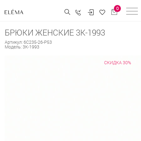
0
БРЮКИ ЖЕНСКИЕ 3К-1993
Артикул:
6С235-26-Р53
Модель:
3К-1993
СКИДКА 30%