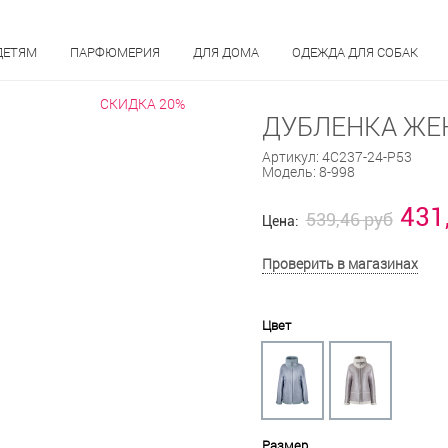
ДЕТЯМ
ПАРФЮМЕРИЯ
ДЛЯ ДОМА
ОДЕЖДА ДЛЯ СОБАК
СКИДКА 20%
ДУБЛЕНКА ЖЕН
Артикул:
4С237-24-Р53
Модель:
8-998
431
539,46 руб
Цена:
Проверить в магазинах
Цвет
Размер