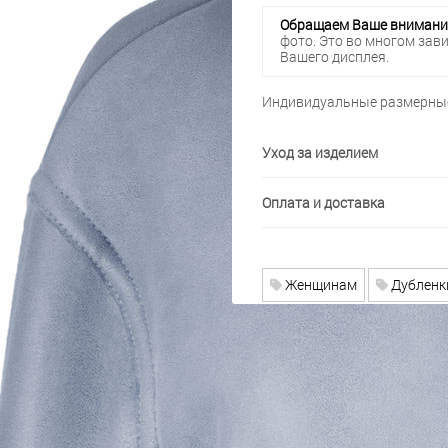
Обращаем Ваше внимани
фото. Это во многом зав
Вашего дисплея.
Индивидуальные размерные
Уход за изделием
Оплата и доставка
Женщинам
Дубленк