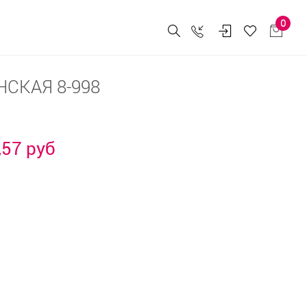
0
СКАЯ 8-998
,57 руб