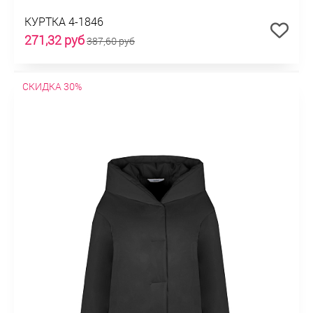
КУРТКА 4-1846
271,32 руб
387,60 руб
СКИДКА 30%