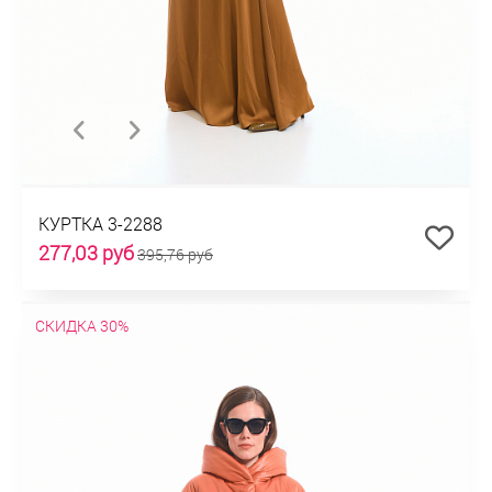
КУРТКА 3-2288
277,03 руб
395,76 руб
СКИДКА 30%