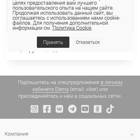
целях предоставления вам лучшего
пользовательского опыта на нашем сайте.
Продолжая использовать данный сайт, вы
соглашаетесь с использованием нами cookie-
файлов. Для получения дополнительной
информации см.
Политика Cookie
.
КУРТКА 4-11147-2
Принять
Отказаться
216,55 руб
309,36 руб
Подпишитесь на спецпредложения
в личном
кабинете Elema
(email, viber) или
присоединяйтесь к нам в социальных сетях.
Компания