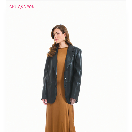
СКИДКА 30%