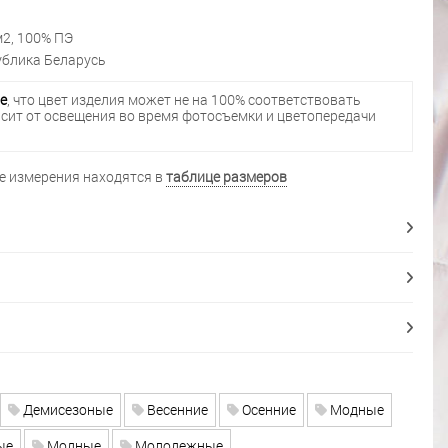
м2, 100% ПЭ
блика Беларусь
е
, что цвет изделия может не на 100% соответствовать
исит от освещения во время фотосъемки и цветопередачи
 измерения находятся в
таблице размеров
Демисезоные
Весенние
Осенние
Модные
ые
Модные
Молодежные