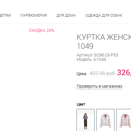
ДЕТЯМ
ПАРФЮМЕРИЯ
ДЛЯ ДОМА
ОДЕЖДА ДЛЯ СОБАК
СКИДКА 20%
КУРТКА ЖЕНСК
1049
Артикул:
5С98-25-Р53
Модель:
4-1049
326
407,95 руб
Цена:
Проверить в магазинах
Цвет