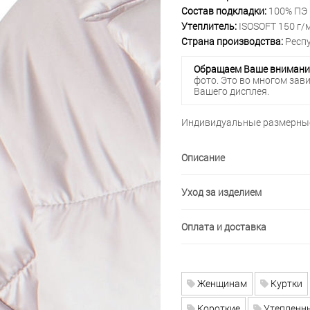
Состав подкладки:
100% ПЭ
Утеплитель:
ISOSOFT 150 г/
Страна производства:
Респу
Обращаем Ваше внимани
фото. Это во многом зав
Вашего дисплея.
Индивидуальные размерные
Описание
Уход за изделием
Оплата и доставка
Женщинам
Куртки
Короткие
Утепленн