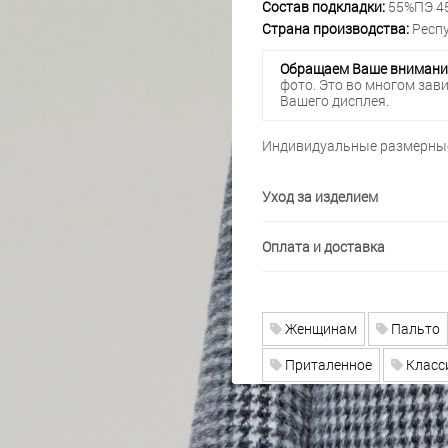
Состав подкладки:
55%ПЭ 4
Страна производства:
Респу
Обращаем Ваше внимани
фото. Это во многом зав
Вашего дисплея.
Индивидуальные размерные
Уход за изделием
Оплата и доставка
Женщинам
Пальто
Приталенное
Класс