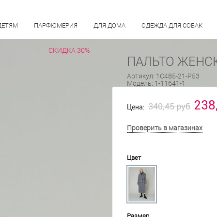
ДЕТЯМ
ПАРФЮМЕРИЯ
ДЛЯ ДОМА
ОДЕЖДА ДЛЯ СОБАК
СКИДКА 30%
ПАЛЬТО ЖЕНСК
Артикул:
1С485-21-Р53
Модель:
1-11641-1
238
340,45 руб
Цена:
Проверить в магазинах
Цвет
Размер