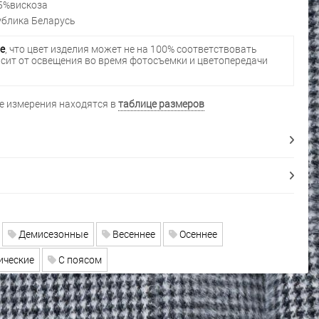
5%вискоза
блика Беларусь
е
, что цвет изделия может не на 100% соответствовать
исит от освещения во время фотосъемки и цветопередачи
 измерения находятся в
таблице размеров
Демисезонные
Весеннее
Осеннее
ические
С поясом