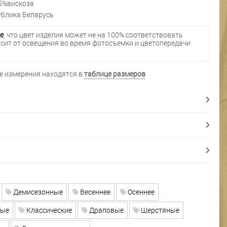
5%вискоза
блика Беларусь
е
, что цвет изделия может не на 100% соответствовать
исит от освещения во время фотосъемки и цветопередачи
 измерения находятся в
таблице размеров
Демисезонные
Весеннее
Осеннее
ые
Классические
Драповые
Шерстяные