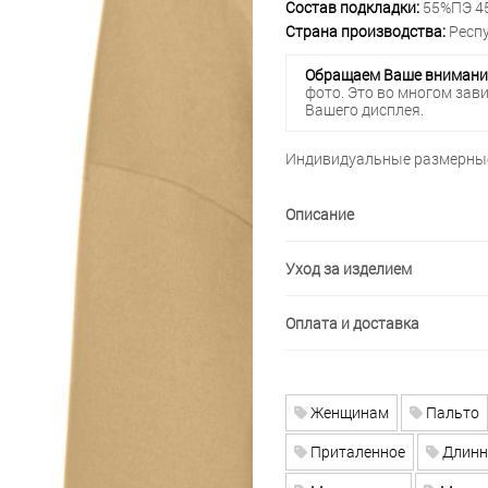
Состав подкладки:
55%ПЭ 4
Страна производства:
Респу
Обращаем Ваше внимани
фото. Это во многом зав
Вашего дисплея.
Индивидуальные размерные
Описание
Уход за изделием
Оплата и доставка
Женщинам
Пальто
Приталенное
Длинн