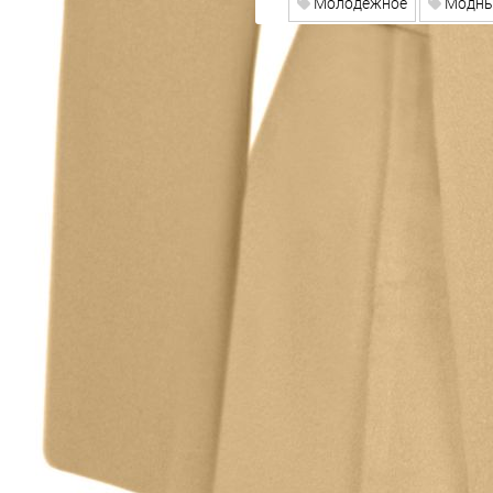
Молодежное
Модны