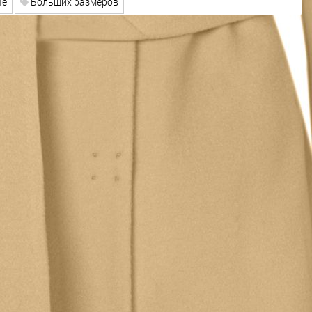
е
Больших размеров