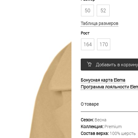
50
52
Таблица размеров
Рост
164
170
Добавить в корзин
Бонусная карта Elema
Программа лояльности Ele
О товаре
Сезон:
Весна
Коллекция:
Premium
Состав верха:
100% шерсть