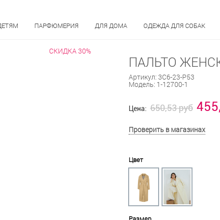
ДЕТЯМ
ПАРФЮМЕРИЯ
ДЛЯ ДОМА
ОДЕЖДА ДЛЯ СОБАК
СКИДКА 30%
ПАЛЬТО ЖЕНСК
Артикул:
3С6-23-Р53
Модель:
1-12700-1
455
650,53 руб
Цена:
Проверить в магазинах
Цвет
Размер