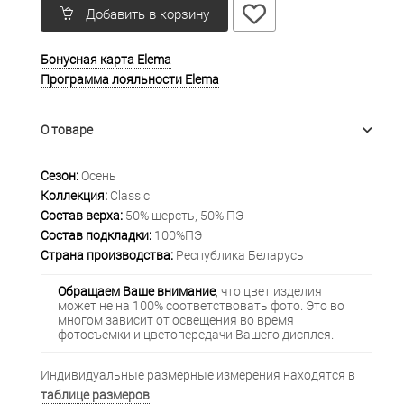
Добавить в корзину
Бонусная карта Elema
Программа лояльности Elema
О товаре
Сезон:
Осень
Коллекция:
Classic
Состав верха:
50% шерсть, 50% ПЭ
Состав подкладки:
100%ПЭ
Страна производства:
Республика Беларусь
Обращаем Ваше внимание
, что цвет изделия
может не на 100% соответствовать фото. Это во
многом зависит от освещения во время
фотосъемки и цветопередачи Вашего дисплея.
Индивидуальные размерные измерения находятся в
таблице размеров