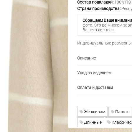
Состав подкладки:
100% ПЭ
Страна производства:
Респу
Обращаем Ваше внимани
фото. Это во многом зав
Вашего дисплея.
Индивидуальные размерные
Описание
Уход за изделием
Оплата и доставка
Женщинам
Пальто
Длинные
Классичес