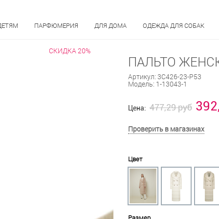
ДЕТЯМ
ПАРФЮМЕРИЯ
ДЛЯ ДОМА
ОДЕЖДА ДЛЯ СОБАК
СКИДКА 20%
ПАЛЬТО ЖЕНСК
Артикул:
3С426-23-Р53
Модель:
1-13043-1
392
477,29 руб
Цена:
Проверить в магазинах
Цвет
Размер