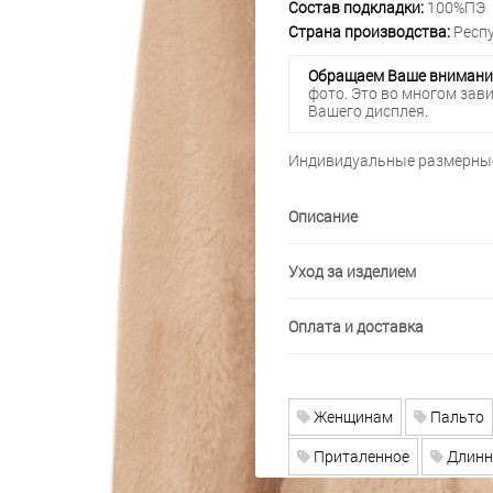
Состав подкладки:
100%ПЭ
Страна производства:
Респу
Обращаем Ваше внимани
фото. Это во многом зав
Вашего дисплея.
Индивидуальные размерные
Описание
Уход за изделием
Оплата и доставка
Женщинам
Пальто
Приталенное
Длинн