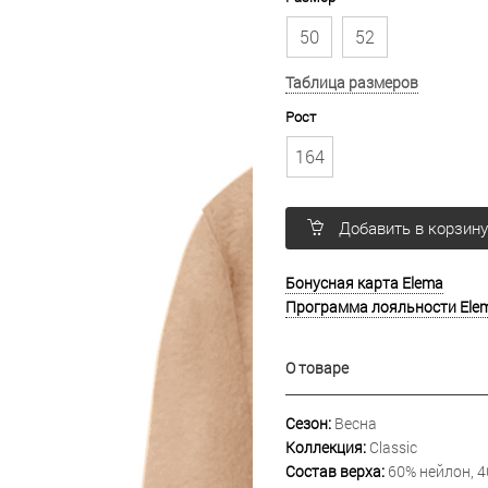
50
52
Таблица размеров
Рост
164
Добавить в корзин
Бонусная карта Elema
Программа лояльности Ele
О товаре
Сезон:
Весна
Коллекция:
Classic
Состав верха:
60% нейлон, 