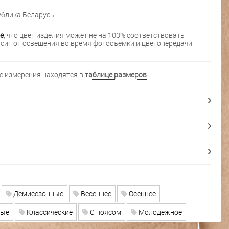
блика Беларусь
е
, что цвет изделия может не на 100% соответствовать
исит от освещения во время фотосъемки и цветопередачи
 измерения находятся в
таблице размеров
Демисезонные
Весеннее
Осеннее
ые
Классические
С поясом
Молодежное