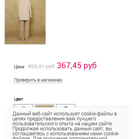
367,45 руб
459,31 руб
Цена:
Проверить в магазинах
Цвет
Данный веб-сайт использует cookie-файлы в
целях предоставления вам лучшего
пользовательского опыта на нашем сайте.
Продолжая использовать данный сайт, вы
соглашаетесь с использованием нами cookie-
Размер
файлов. Для получения дополнительной