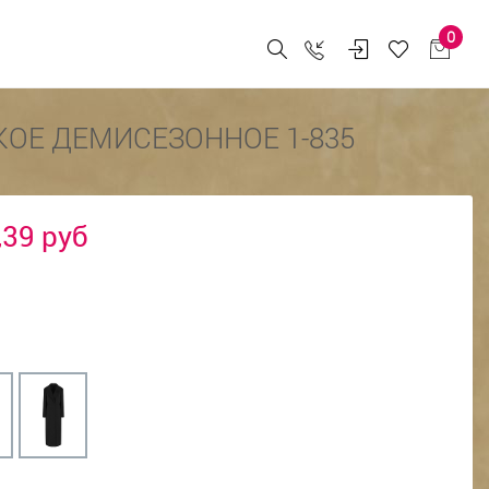
0
ОЕ ДЕМИСЕЗОННОЕ 1-835
,39 руб