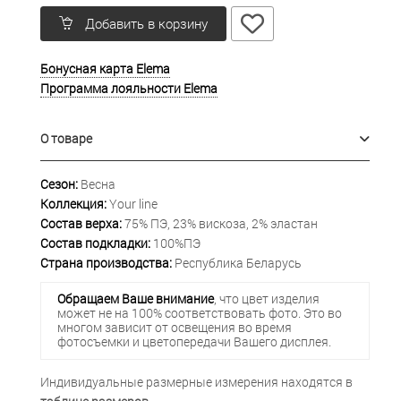
Добавить в корзину
Бонусная карта Elema
Программа лояльности Elema
О товаре
Сезон:
Весна
Коллекция:
Your line
Состав верха:
75% ПЭ, 23% вискоза, 2% эластан
Состав подкладки:
100%ПЭ
Страна производства:
Республика Беларусь
Обращаем Ваше внимание
, что цвет изделия
может не на 100% соответствовать фото. Это во
многом зависит от освещения во время
фотосъемки и цветопередачи Вашего дисплея.
Индивидуальные размерные измерения находятся в