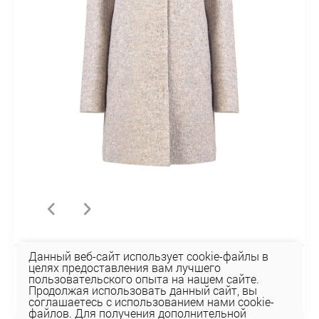
Данный веб-сайт использует cookie-файлы в
целях предоставления вам лучшего
ПАЛЬТО 1-2707
пользовательского опыта на нашем сайте.
512,40 руб
Продолжая использовать данный сайт, вы
соглашаетесь с использованием нами cookie-
файлов. Для получения дополнительной