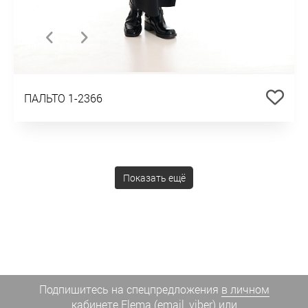
ПАЛЬТО 1-2366
Показать ещё
Подпишитесь на спецпредложения
в личном
кабинете Elema
(email, viber) или