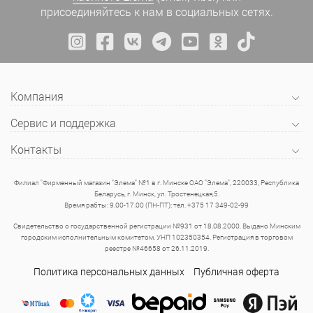
присоединяйтесь к нам в социальных сетях.
Компания
Сервис и поддержка
Контакты
Филиал "Фирменный магазин "Элема" №1 в г. Минске ОАО "Элема", 220033, Республика
Беларусь, г. Минск, ул. Тростенецкая,5.
Время рабты: 9.00-17.00 (ПН-ПТ); тел. +375 17 349-02-99
Свидетельство о государственной регистрации №931 от 18.08.2000. Выдано Минским
городским исполнительным комитетом. УНП 102350354. Регистрация в торговом
реестре №46658 от 26.11.2019.
Политика персональных данных
Публичная оферта