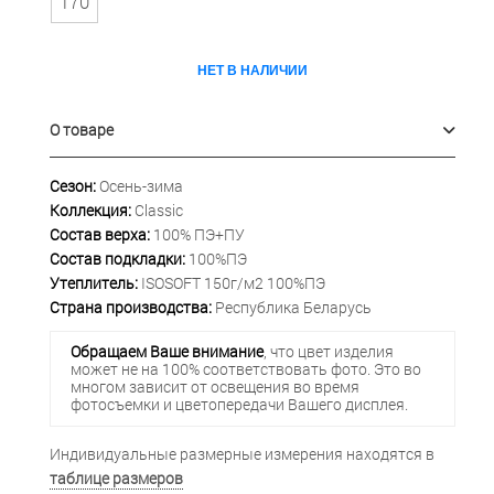
170
НЕТ В НАЛИЧИИ
О товаре
Сезон:
Осень-зима
Коллекция:
Classic
Состав верха:
100% ПЭ+ПУ
Состав подкладки:
100%ПЭ
Утеплитель:
ISOSOFT 150г/м2 100%ПЭ
Страна производства:
Республика Беларусь
Обращаем Ваше внимание
, что цвет изделия
может не на 100% соответствовать фото. Это во
многом зависит от освещения во время
фотосъемки и цветопередачи Вашего дисплея.
Индивидуальные размерные измерения находятся в
таблице размеров