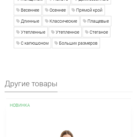
Весеннее
Осеннее
Прямой крой
Длинные
Классические
Плащевые
Утепленные
Утепленное
Стеганое
С капюшоном
Больших размеров
Другие товары
НОВИНКА