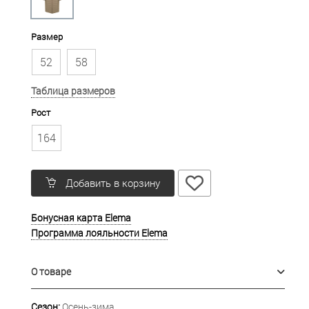
Размер
52
58
Таблица размеров
Рост
164
Добавить в корзину
Бонусная карта Elema
Программа лояльности Elema
О товаре
Сезон:
Осень-зима