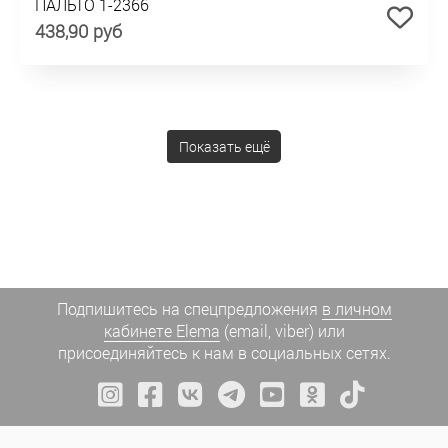
ПАЛЬТО 1-2366
438,90 руб
Показать ещё
Подпишитесь на спецпредложения
в личном
кабинете Elema
(email, viber) или
присоединяйтесь к нам в социальных сетях.